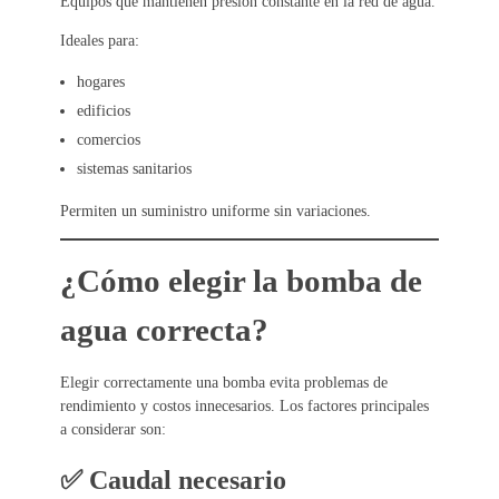
Equipos que mantienen presión constante en la red de agua.
Ideales para:
hogares
edificios
comercios
sistemas sanitarios
Permiten un suministro uniforme sin variaciones.
¿Cómo elegir la bomba de
agua correcta?
Elegir correctamente una bomba evita problemas de
rendimiento y costos innecesarios. Los factores principales
a considerar son:
✅ Caudal necesario