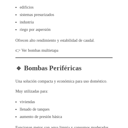
edificios
sistemas presurizados
industria
riego por aspersión
Ofrecen alto rendimiento y estabilidad de caudal.
👉 Ver bombas multietapa
🔹 Bombas Periféricas
Una solución compacta y económica para uso doméstico.
Muy utilizadas para:
viviendas
llenado de tanques
aumento de presión básica
Funcionan mejor con agua limpia y consumos moderados.