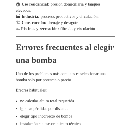
🏠
Uso residencial:
presión domiciliaria y tanques
elevados.
🏭
Industria:
procesos productivos y circulación.
🏗
Construcción:
drenaje y desagote.
🏊
Piscinas y recreación:
filtrado y circulación.
Errores frecuentes al elegir
una bomba
Uno de los problemas más comunes es seleccionar una
bomba solo por potencia o precio.
Errores habituales:
no calcular altura total requerida
ignorar pérdidas por distancia
elegir tipo incorrecto de bomba
instalación sin asesoramiento técnico