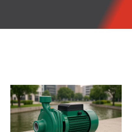
GMF
Tecnología Hidráulica