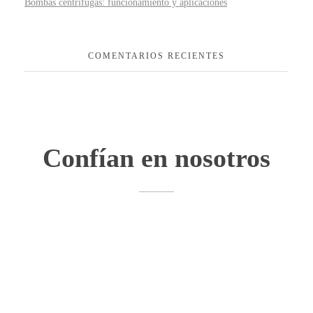
Bombas centrífugas: funcionamiento y aplicaciones
COMENTARIOS RECIENTES
Confían en nosotros