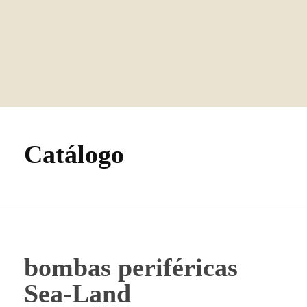
GMF
Tecnología Hidráulica
Catálogo
bombas periféricas
Sea-Land