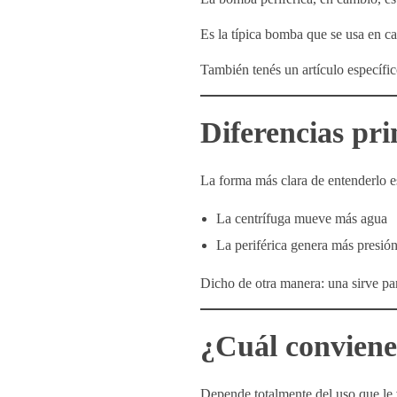
Es la típica bomba que se usa en ca
También tenés un artículo específi
Diferencias pri
La forma más clara de entenderlo es
La centrífuga mueve más agua
La periférica genera más presió
Dicho de otra manera: una sirve par
¿Cuál conviene
Depende totalmente del uso que le 