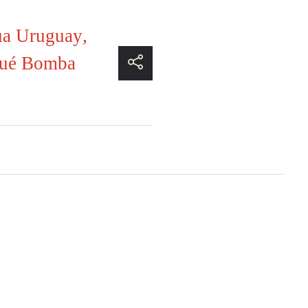
a Uruguay
,
ué Bomba