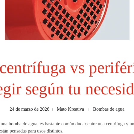
entrífuga vs periféri
egir según tu necesi
24 de marzo de 2026
Mato Kreativa
Bombas de agua
una bomba de agua, es bastante común dudar entre una centrífuga y una
están pensadas para usos distintos.