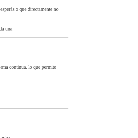
 esperás o que directamente no
ada una.
rma continua, lo que permite
.
 agua.