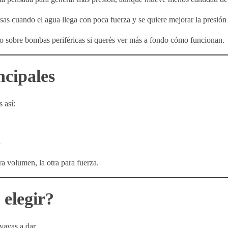
sas cuando el agua llega con poca fuerza y se quiere mejorar la presión 
co sobre bombas periféricas si querés ver más a fondo cómo funcionan.
ncipales
 así:
n
a volumen, la otra para fuerza.
 elegir?
vayas a dar.