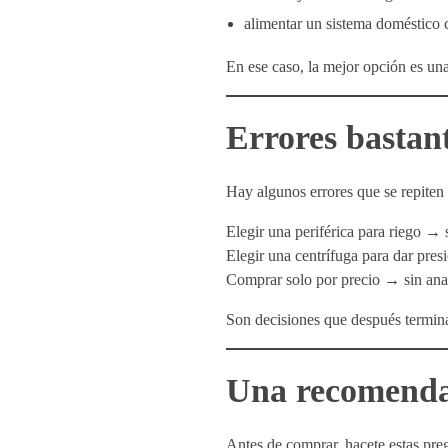
alimentar un sistema doméstico 
En ese caso, la mejor opción es un
Errores bastan
Hay algunos errores que se repite
Elegir una periférica para riego → 
Elegir una centrífuga para dar pres
Comprar solo por precio → sin anal
Son decisiones que después termina
Una recomenda
Antes de comprar, hacete estas pre