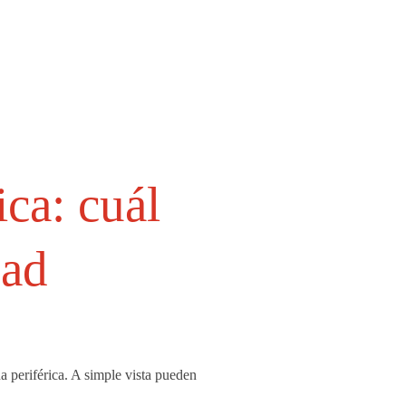
ca: cuál
dad
 periférica. A simple vista pueden