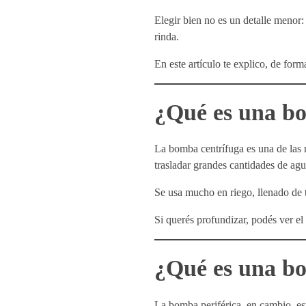
Elegir bien no es un detalle menor
rinda.
En este artículo te explico, de for
¿Qué es una b
La bomba centrífuga es una de las 
trasladar grandes cantidades de ag
Se usa mucho en riego, llenado de 
Si querés profundizar, podés ver el
¿Qué es una bo
La bomba periférica, en cambio, e