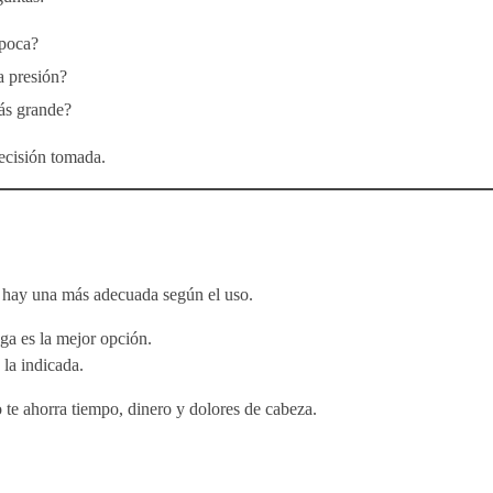
poca?
a presión?
ás grande?
decisión tomada.
 hay una más adecuada según el uso.
uga es la mejor opción.
s la indicada.
o te ahorra tiempo, dinero y dolores de cabeza.