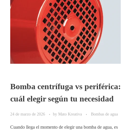
Bomba centrífuga vs periférica:
cuál elegir según tu necesidad
24 de marzo de 2026
by
Mato Kreativa
Bombas de agua
Cuando llega el momento de elegir una bomba de agua, es