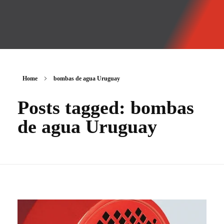
GMF
Tecnología Hidráulica
Home
bombas de agua Uruguay
Posts tagged: bombas
de agua Uruguay