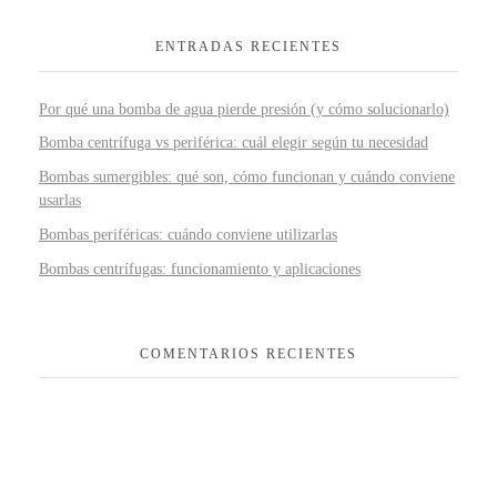
ENTRADAS RECIENTES
Por qué una bomba de agua pierde presión (y cómo solucionarlo)
Bomba centrífuga vs periférica: cuál elegir según tu necesidad
Bombas sumergibles: qué son, cómo funcionan y cuándo conviene
usarlas
Bombas periféricas: cuándo conviene utilizarlas
Bombas centrífugas: funcionamiento y aplicaciones
COMENTARIOS RECIENTES