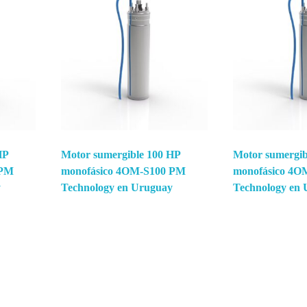
HP
Motor sumergible 100 HP
Motor sumergib
 PM
monofásico 4OM-S100 PM
monofásico 4O
y
Technology en Uruguay
Technology en