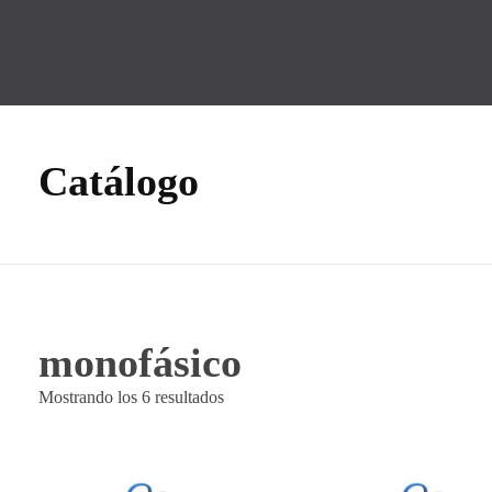
GMF
Tecnología Hidráulica
Catálogo
monofásico
Mostrando los 6 resultados