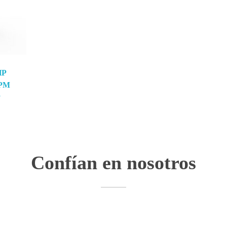
HP
 PM
y
Confían en nosotros