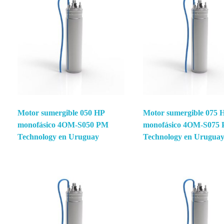
Motor sumergible 050 HP
Motor sumergible 075 
monofásico 4OM-S050 PM
monofásico 4OM-S075
Technology en Uruguay
Technology en Urugua