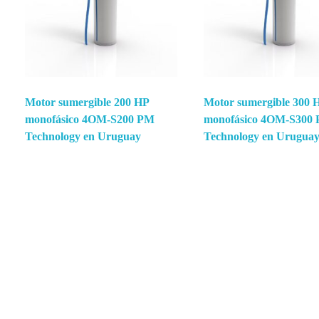
Motor sumergible 200 HP
Motor sumergible 300 
monofásico 4OM-S200 PM
monofásico 4OM-S300
Technology en Uruguay
Technology en Urugua