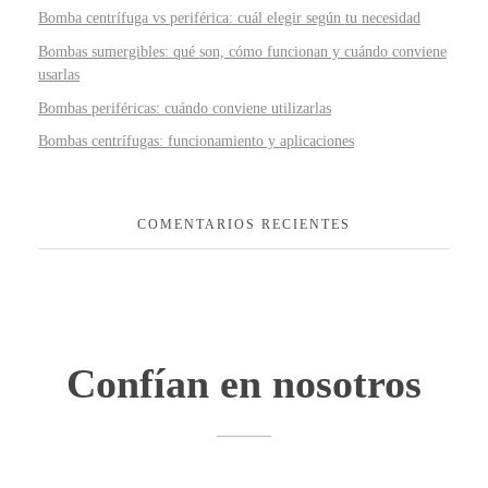
Bomba centrífuga vs periférica: cuál elegir según tu necesidad
Bombas sumergibles: qué son, cómo funcionan y cuándo conviene
usarlas
Bombas periféricas: cuándo conviene utilizarlas
Bombas centrífugas: funcionamiento y aplicaciones
COMENTARIOS RECIENTES
Confían en nosotros