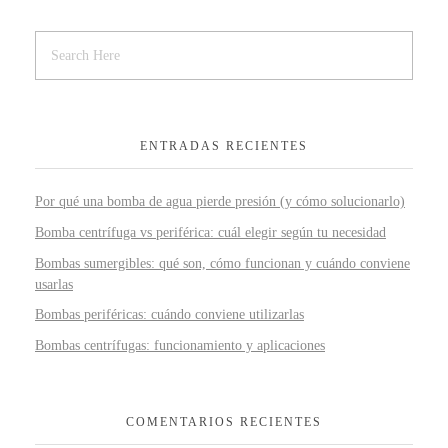
ENTRADAS RECIENTES
Por qué una bomba de agua pierde presión (y cómo solucionarlo)
Bomba centrífuga vs periférica: cuál elegir según tu necesidad
Bombas sumergibles: qué son, cómo funcionan y cuándo conviene
usarlas
Bombas periféricas: cuándo conviene utilizarlas
Bombas centrífugas: funcionamiento y aplicaciones
COMENTARIOS RECIENTES